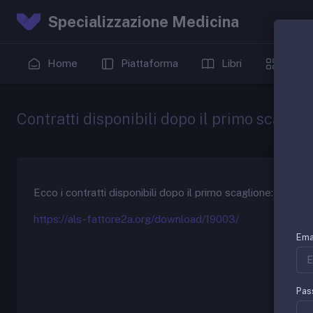
Specializzazione Medicina
Home
Piattaforma
Libri
Date
Contratti disponibili dopo il primo scaglio
Ecco i contratti disponibili dopo il primo scaglione:
https://als-fattore2a.org/download/19003/
Ema
Pas