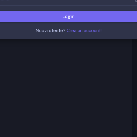
Login
Nuovi utente?
Crea un account!