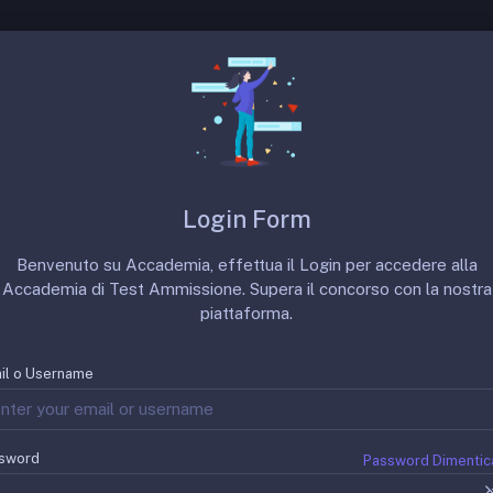
 SSM
Prove Precedenti
Punteggi Minimi
ne
Login Form
Benvenuto su Accademia, effettua il Login per accedere alla
Accademia di Test Ammissione. Supera il concorso con la nostra
piattaforma.
il o Username
sword
Password Dimentic