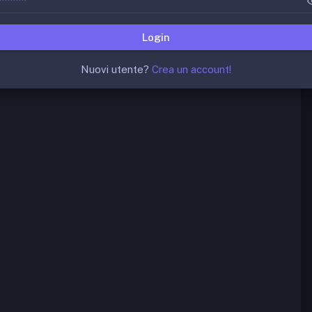
Login
Nuovi utente?
Crea un account!