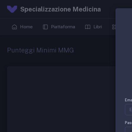
Specializzazione Medicina
Home
Piattaforma
Libri
Date
Punteggi Minimi MMG
Ema
Pas