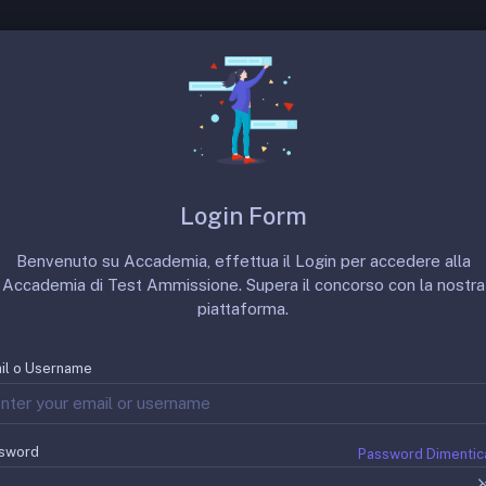
 SSM
Prove Precedenti
Punteggi Minimi
Login Form
Benvenuto su Accademia, effettua il Login per accedere alla
Accademia di Test Ammissione. Supera il concorso con la nostra
piattaforma.
il o Username
sword
Password Dimentic