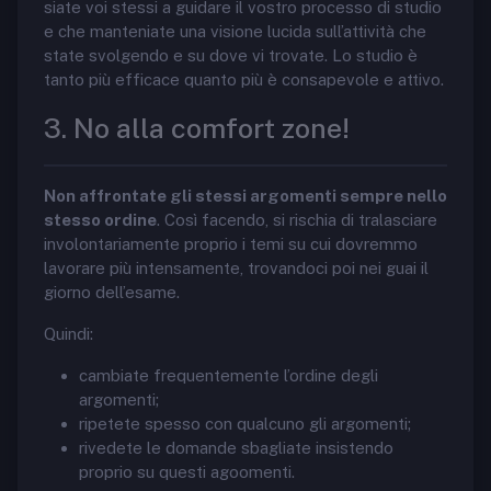
siate voi stessi a guidare il vostro processo di studio
e che manteniate una visione lucida sull’attività che
state svolgendo e su dove vi trovate. Lo studio è
tanto più efficace quanto più è consapevole e attivo.
3. No alla comfort zone!
Non affrontate gli stessi argomenti sempre nello
stesso ordine
. Così facendo, si rischia di tralasciare
involontariamente proprio i temi su cui dovremmo
lavorare più intensamente, trovandoci poi nei guai il
giorno dell’esame.
Quindi:
cambiate frequentemente l’ordine degli
argomenti;
ripetete spesso con qualcuno gli argomenti;
rivedete le domande sbagliate insistendo
proprio su questi agoomenti.