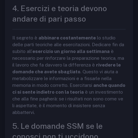
4. Esercizi e teoria devono
andare di pari passo
Il segreto è
abbinare costantemente
lo studio
delle parti teoriche alle esercitazioni. Dedicare fin da
subito all’
esercizio un giorno alla settimana
è
necessario per rinforzare la preparazione teorica, ma
il lavoro che fa davvero la differenza è
rivedere le
domande che avete sbagliato
. Questo vi aiuta a
metabolizzare le informazioni e a fissarle nella
memoria in modo corretto. Esercitarsi
anche quando
ci si sente indietro con la teoria
è un investimento
che alla fine pagherà: se i risultati non sono come ve
li aspettate, è il momento di insistere senza
abbattervi.
5. Le domande SSM se le
conosci non ti uccidono