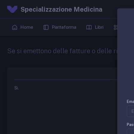
Specializzazione Medicina
Home
Piattaforma
Libri
Date
Se si emettono delle fatture o delle ricevu
Si.
Ema
Pas