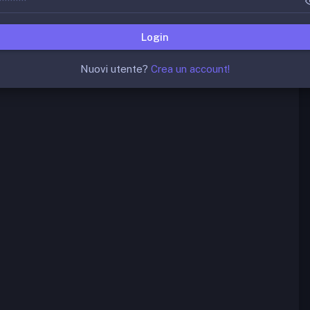
Login
Nuovi utente?
Crea un account!