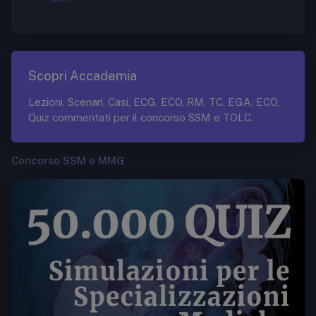
Scopri Accademia
Lezioni, Scenari, Casi, ECG, ECO, RM, TC, EGA, ECO,
Quiz commentati per il concorso SSM e TOLC.
Concorso SSM e MMG