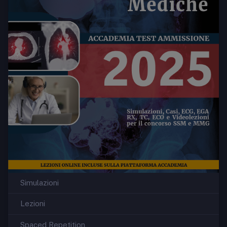
Simulazioni
Lezioni
Spaced Repetition