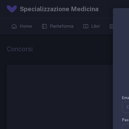
Specializzazione Medicina
Home
Piattaforma
Libri
Date
Concorsi
Ema
Pas