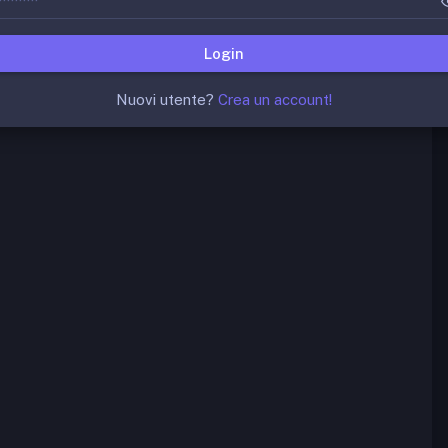
Login
Nuovi utente?
Crea un account!