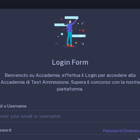
 SSM
Prove Precedenti
Punteggi Minimi
Login Form
Benvenuto su Accademia, effettua il Login per accedere alla
Accademia di Test Ammissione. Supera il concorso con la nostra
piattaforma.
il o Username
sword
Password Dimentic