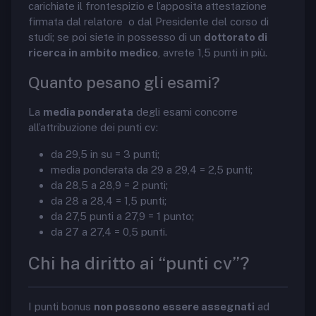
carichiate il frontespizio e l’apposita attestazione
firmata dal relatore o dal Presidente del corso di
studi; se poi siete in possesso di un
dottorato di
ricerca in ambito medico
, avrete 1,5 punti in più.
Quanto pesano gli esami?
La
media ponderata
degli esami concorre
all’attribuzione dei punti cv:
da 29,5 in su = 3 punti;
media ponderata da 29 a 29,4 = 2,5 punti;
da 28,5 a 28,9 = 2 punti;
da 28 a 28,4 = 1,5 punti;
da 27,5 punti a 27,9 = 1 punto;
da 27 a 27,4 = 0,5 punti.
Chi ha diritto ai “punti cv”?
I punti bonus
non possono essere assegnati
ad