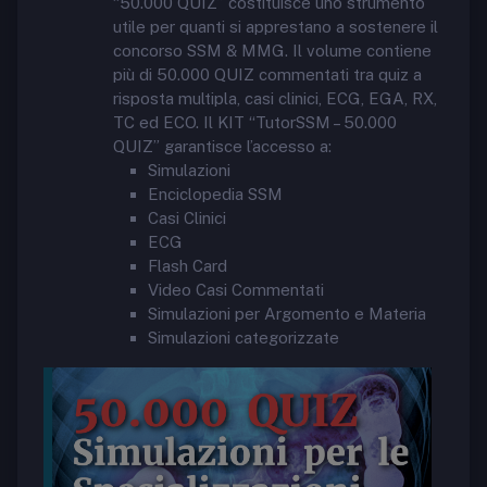
“50.000 QUIZ” costituisce uno strumento
utile per quanti si apprestano a sostenere il
concorso SSM & MMG. Il volume contiene
più di 50.000 QUIZ commentati tra quiz a
risposta multipla, casi clinici, ECG, EGA, RX,
TC ed ECO. Il KIT “TutorSSM – 50.000
QUIZ” garantisce l’accesso a:
Simulazioni
Enciclopedia SSM
Casi Clinici
ECG
Flash Card
Video Casi Commentati
Simulazioni per Argomento e Materia
Simulazioni categorizzate