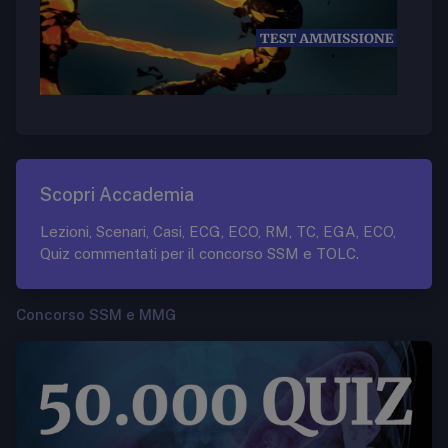
Scopri Accademia
Lezioni, Scenari, Casi, ECG, ECO, RM, TC, EGA, ECO,
Quiz commentati per il concorso SSM e TOLC.
Concorso SSM e MMG