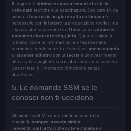
Il segreto è
abbinare costantemente
lo studio
delle parti teoriche alle esercitazioni. Dedicare fin da
subito all’
esercizio un giorno alla settimana
è
necessario per rinforzare la preparazione teorica, ma
il lavoro che fa davvero la differenza è
rivedere le
domande che avete sbagliato
. Questo vi aiuta a
metabolizzare le informazioni e a fissarle nella
memoria in modo corretto. Esercitarsi
anche quando
ci si sente indietro con la teoria
è un investimento
che alla fine pagherà: se i risultati non sono come ve
li aspettate, è il momento di insistere senza
abbattervi.
5. Le domande SSM se le
conosci non ti uccidono
Gli esperti del Ministero tendono a porre le
domande
sempre in modo simile
,
inserendo
distrattori
che potete imparare a