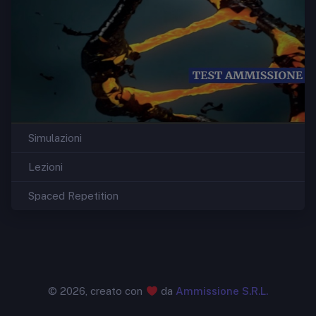
Simulazioni
Lezioni
Spaced Repetition
©
2026, creato con
da
Ammissione S.R.L.