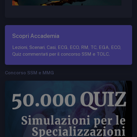
Scopri Accademia
Lezioni, Scenari, Casi, ECG, ECO, RM, TC, EGA, ECO,
Quiz commentati per il concorso SSM e TOLC.
Concorso SSM e MMG