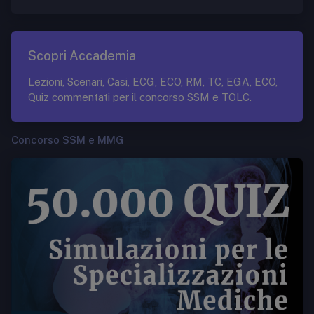
Scopri Accademia
Lezioni, Scenari, Casi, ECG, ECO, RM, TC, EGA, ECO,
Quiz commentati per il concorso SSM e TOLC.
Concorso SSM e MMG