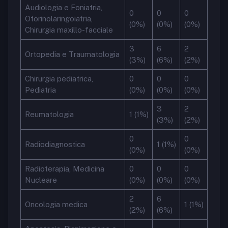
Audiologia e Foniatria,
0
0
0
Otorinolaringoiatria,
(0%)
(0%)
(0%)
Chirurgia maxillo-facciale
3
6
2
Ortopedia e Traumatologia
(3%)
(6%)
(2%)
Chirurgia pediatrica,
0
0
0
Pediatria
(0%)
(0%)
(0%)
3
2
Reumatologia
1 (1%)
(3%)
(2%)
0
0
Radiodiagnostica
1 (1%)
(0%)
(0%)
Radioterapia, Medicina
0
0
0
Nucleare
(0%)
(0%)
(0%)
2
6
Oncologia medica
1 (1%)
(2%)
(6%)