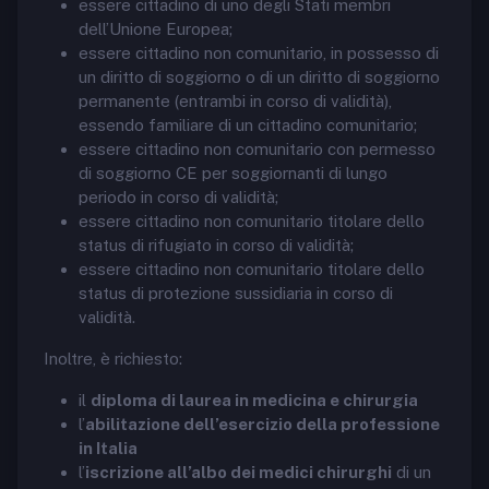
essere cittadino di uno degli Stati membri
dell’Unione Europea;
essere cittadino non comunitario, in possesso di
un diritto di soggiorno o di un diritto di soggiorno
permanente (entrambi in corso di validità),
essendo familiare di un cittadino comunitario;
essere cittadino non comunitario con permesso
di soggiorno CE per soggiornanti di lungo
periodo in corso di validità;
essere cittadino non comunitario titolare dello
status di rifugiato in corso di validità;
essere cittadino non comunitario titolare dello
status di protezione sussidiaria in corso di
validità.
Inoltre, è richiesto:
il
diploma di laurea in medicina e chirurgia
l’
abilitazione dell’esercizio della professione
in Italia
l’
iscrizione all’albo dei medici chirurghi
di un