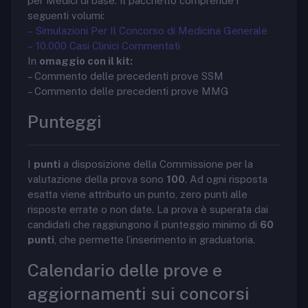
per Medici di base. Il pacchetto comprende i
seguenti volumi:
– Simulazioni Per Il Concorso di Medicina Generale
– 10.000 Casi Clinici Commentati
In
omaggio con il kit:
– Commento delle precedenti prove SSM
– Commento delle precedenti prove MMG
Punteggi
I
punti
a disposizione della Commissione per la
valutazione della prova sono
100
. Ad ogni risposta
esatta viene attribuito un punto, zero punti alle
risposte errate o non date. La prova è superata dai
candidati che raggiungono il punteggio minimo di
60
punti
, che permette l’inserimento in graduatoria.
Calendario delle prove e
aggiornamenti sui concorsi