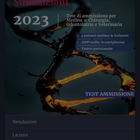
Simulazioni
Lezioni