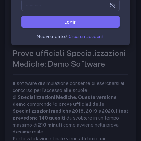
Libri concorso SSM
Login
Anteprima dei libri per il concorso SSM:
Nuovi utente?
Crea un account!
Libri
Prove ufficiali Specializzazioni
Mediche: Demo Software
Il software di simulazione consente di esercitarsi al
concorso per l’accesso alle scuole
di
Specializzazioni Mediche. Questa versione
demo
comprende le
prove ufficiali delle
Specializzazioni mediche 2018, 2019 e 2020. I test
prevedono
140 quesiti
da svolgere in un tempo
massimo di
210 minuti
come avviene nella prova
d’esame reale.
Per la valutazione finale viene attribuito
un