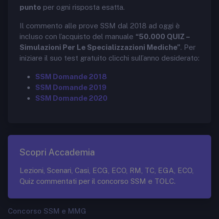
punto
per ogni risposta esatta.
Il commento alle prove SSM dal 2018 ad oggi è
incluso con l’acquisto del manuale
“50.000 QUIZ –
Simulazioni Per Le Specializzazioni Mediche”
. Per
iniziare il suo test gratuito clicchi sull’anno desiderato:
SSM Domande 2018
SSM Domande 2019
SSM Domande 2020
Scopri Accademia
Lezioni, Scenari, Casi, ECG, ECO, RM, TC, EGA, ECO,
Quiz commentati per il concorso SSM e TOLC.
Concorso SSM e MMG