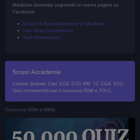
Medicina Generale seguendo le nostre pagine su
Facebook:
Scuole di Specializzazione in Medicina
Casi Clinici Commentati
Test Ammissione
Scopri Accademia
Lezioni, Scenari, Casi, ECG, ECO, RM, TC, EGA, ECO,
Quiz commentati per il concorso SSM e TOLC.
Concorso SSM e MMG