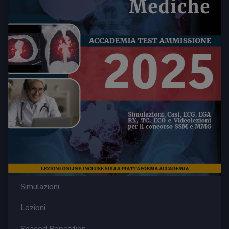
Simulazioni
Lezioni
Spaced Repetition