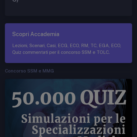
Scopri Accademia
Lezioni, Scenari, Casi, ECG, ECO, RM, TC, EGA, ECO,
Quiz commentati per il concorso SSM e TOLC.
Concorso SSM e MMG