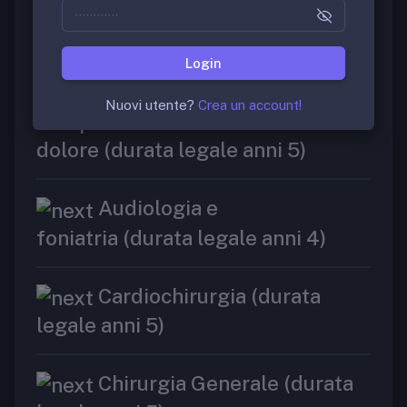
Anatomia
Patologica (durata legale anni 4)
Login
Anestesia e Rianimazione e
Nuovi utente?
Crea un account!
Terapia Intensiva e del
dolore (durata legale anni 5)
Audiologia e
foniatria (durata legale anni 4)
Cardiochirurgia (durata
legale anni 5)
Chirurgia Generale (durata