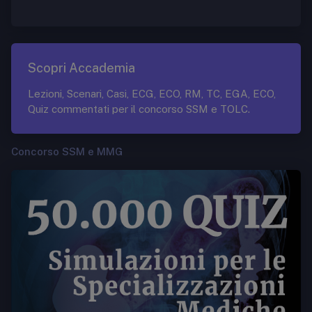
Scopri Accademia
Lezioni, Scenari, Casi, ECG, ECO, RM, TC, EGA, ECO,
Quiz commentati per il concorso SSM e TOLC.
Concorso SSM e MMG