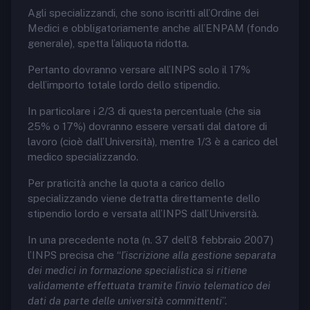
Agli specializzandi, che sono iscritti all’Ordine dei
Medici e obbligatoriamente anche all’ENPAM (fondo
generale), spetta l’aliquota ridotta.
Pertanto dovranno versare all’INPS solo il 17%
dell’importo totale lordo dello stipendio.
In particolare i 2/3 di questa percentuale (che sia
25% o 17%) dovranno essere versati dal datore di
lavoro (cioè dall’Università), mentre 1/3 è a carico del
medico specializzando.
Per praticità anche la quota a carico dello
specializzando viene detratta direttamente dello
stipendio lordo e versata all’INPS dall’Università.
In una precedente nota (n. 37 dell’8 febbraio 2007)
l’INPS precisa che “
l’iscrizione alla gestione separata
dei medici in formazione specialistica si ritiene
validamente effettuata tramite l’invio telematico dei
dati da parte delle università committenti
”.