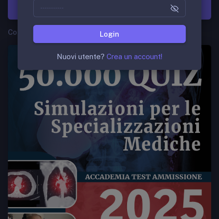
Quiz commentati per il concorso SSM e TOLC.
Concorso SSM e MMG
Login
Nuovi utente?
Crea un account!