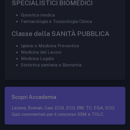
SPECIALISTICI BIOMEDICI
Genetica medica
Farmacologia e Tossicologia Clinica
Classe della SANITÀ PUBBLICA
Igiene e Medicina Preventiva
Medicina del Lavoro
Medicina Legale
Statistica sanitaria e Biometria
Scopri Accademia
Lezioni, Scenari, Casi, ECG, ECO, RM, TC, EGA, ECO,
Quiz commentati per il concorso SSM e TOLC.