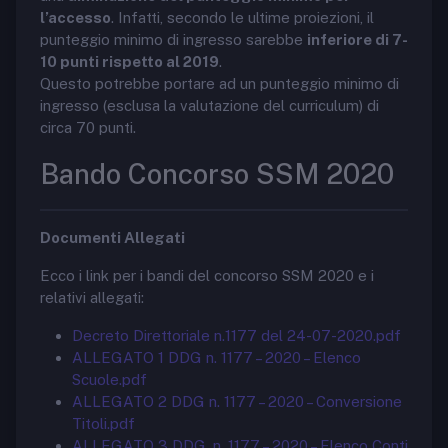
l’accesso
. Infatti, secondo le ultime proiezioni, il
punteggio minimo di ingresso sarebbe
inferiore di 7-
10 punti rispetto al 2019
.
Questo potrebbe portare ad un punteggio minimo di
ingresso (esclusa la valutazione del curriculum) di
circa 70 punti.
Bando Concorso SSM 2020
Documenti Allegati
Ecco i link per i bandi del concorso SSM 2020 e i
relativi allegati:
Decreto Direttoriale n.1177 del 24-07-2020.pdf
ALLEGATO 1 DDG n. 1177 – 2020 – Elenco
Scuole.pdf
ALLEGATO 2 DDG n. 1177 – 2020 – Conversione
Titoli.pdf
ALLEGATO 3 DDG. n. 1177 – 2020 – Elenco Conti