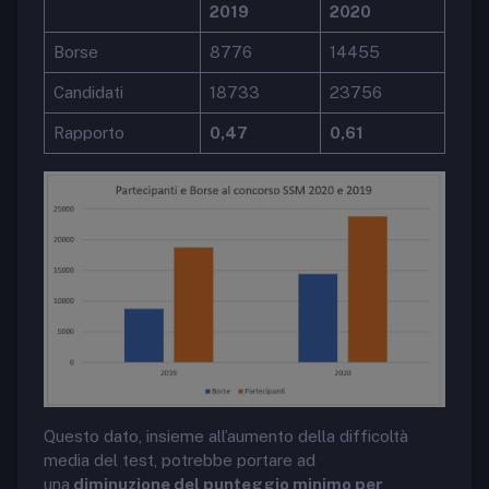
2019
2020
Borse
8776
14455
Candidati
18733
23756
Rapporto
0,47
0,61
Questo dato, insieme all’aumento della difficoltà
media del test, potrebbe portare ad
una
diminuzione del punteggio minimo per