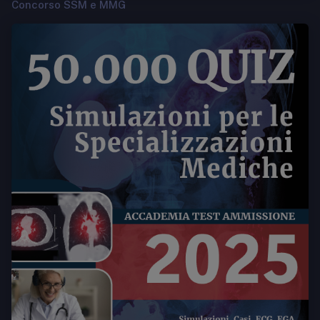
Concorso SSM e MMG