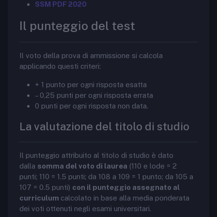
SSM PDF 2020
Il punteggio del test
Il voto della prova di ammissione si calcola
applicando questi criteri:
+ 1 punto per ogni risposta esatta
– 0,25 punti per ogni risposta errata
0 punti per ogni risposta non data.
La valutazione del titolo di studio
Il punteggio attribuito al titolo di studio è dato
dalla
somma del voto di laurea
(110 e lode = 2
punti; 110 = 1.5 punti; da 108 a 109 = 1 punto; da 105 a
107 = 0.5 punti)
con il punteggio assegnato al
curriculum
calcolato in base alla media ponderata
dei voti ottenuti negli esami universitari.