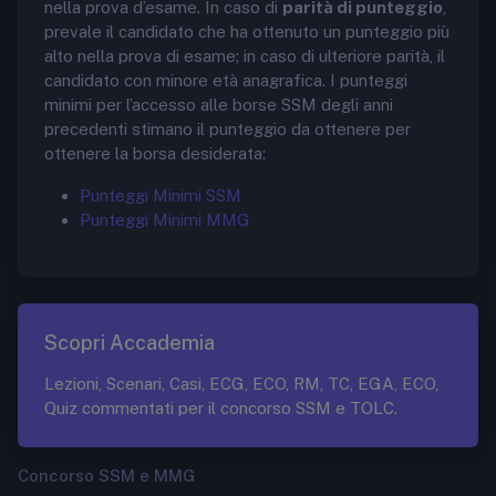
nella prova d’esame. In caso di
parità di punteggio
,
prevale il candidato che ha ottenuto un punteggio più
alto nella prova di esame; in caso di ulteriore parità, il
candidato con minore età anagrafica. I punteggi
minimi per l’accesso alle borse SSM degli anni
precedenti stimano il punteggio da ottenere per
ottenere la borsa desiderata:
Punteggi Minimi SSM
Punteggi Minimi MMG
Scopri Accademia
Lezioni, Scenari, Casi, ECG, ECO, RM, TC, EGA, ECO,
Quiz commentati per il concorso SSM e TOLC.
Concorso SSM e MMG