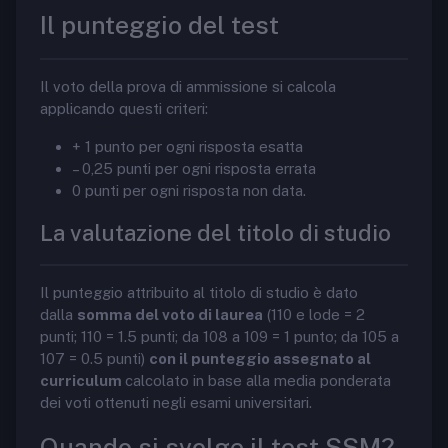
Il punteggio del test
Il voto della prova di ammissione si calcola
applicando questi criteri:
+ 1 punto per ogni risposta esatta
– 0,25 punti per ogni risposta errata
0 punti per ogni risposta non data.
La valutazione del titolo di studio
Il punteggio attribuito al titolo di studio è dato
dalla
somma del voto di laurea
(110 e lode = 2
punti; 110 = 1.5 punti; da 108 a 109 = 1 punto; da 105 a
107 = 0.5 punti)
con il punteggio assegnato al
curriculum
calcolato in base alla media ponderata
dei voti ottenuti negli esami universitari.
Quando si svolge il test SSM?