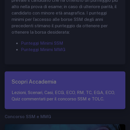
prevale il candidato che ha ottenuto un punteggio più
alto nella prova di esame; in caso di ulteriore parità, il
candidato con minore età anagrafica. I punteggi
minimi per l’accesso alle borse SSM degli anni
precedenti stimano il punteggio da ottenere per
ottenere la borsa desiderata:
Punteggi Minimi SSM
Punteggi Minimi MMG
Scopri Accademia
Lezioni, Scenari, Casi, ECG, ECO, RM, TC, EGA, ECO,
Quiz commentati per il concorso SSM e TOLC.
Concorso SSM e MMG