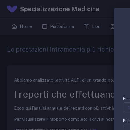
Specializzazione Medicina
Home
Piattaforma
Libri
Date
Le prestazioni Intramoenia più richieste
Abbiamo analizzato l’attività ALPI di un grande policlinico del
I reperti che effettuano più
Ema
Ecco qui l’analisi annuale dei reparti con più attività ALPI.
Per visualizzare il rapporto completo iscrivi al nostro gru
Pas