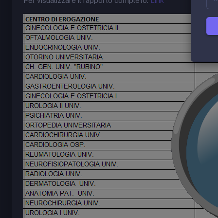
Per visualizzare il rapporto completo:
Link