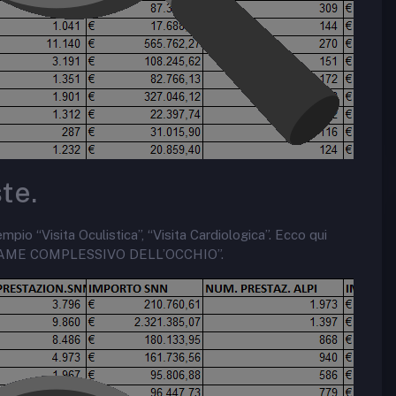
ste.
mpio “Visita Oculistica”, “Visita Cardiologica”. Ecco qui
nce “ESAME COMPLESSIVO DELL’OCCHIO”.