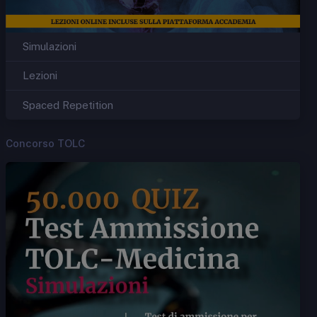
Simulazioni
Lezioni
Spaced Repetition
Concorso TOLC