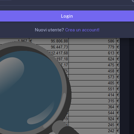
Login
Nuovi utente?
Crea un account!