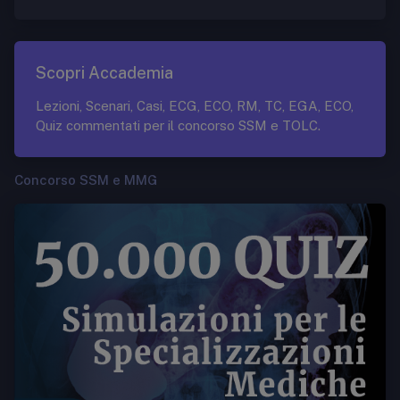
Scopri Accademia
Lezioni, Scenari, Casi, ECG, ECO, RM, TC, EGA, ECO,
Quiz commentati per il concorso SSM e TOLC.
Concorso SSM e MMG