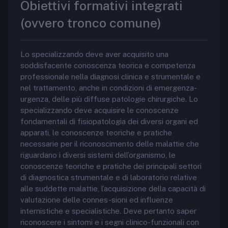
Obiettivi formativi integrati
(ovvero tronco comune)
Lo specializzando deve aver acquisito una
soddisfacente conoscenza teorica e competenza
professionale nella diagnosi clinica e strumentale e
nel trattamento, anche in condizioni di emergenza-
urgenza, delle più diffuse patologie chirurgiche. Lo
specializzando deve acquisire le conoscenze
fondamentali di fisiopatologia dei diversi organi ed
apparati, le conoscenze teoriche e pratiche
necessarie per il riconoscimento delle malattie che
riguardano i diversi sistemi dell’organismo, le
conoscenze teoriche e pratiche dei principali settori
di diagnostica strumentale e di laboratorio relative
alle suddette malattie, l’acquisizione della capacità di
valutazione delle connes-sioni ed influenze
internistiche e specialistiche. Deve pertanto saper
riconoscere i sintomi e i segni clinico-funzionali con