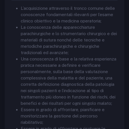
L’acquisizione attraverso il tronco comune delle
conoscenze fondamentali rilevanti per l’esame
clinico obiettivo e la medicina operatoria;
La conoscenza delle apparecchiature
parachirurgiche e lo strumentario chirurgico e dei
materiali di sutura nonché delle tecniche e
metodiche parachirurgiche e chirurgiche
tradizionali ed avanzate;
Una conoscenza di base e la relativa esperienza
pratica necessarie a definire e verificare
personalmente, sulla base della valutazione
complessiva della malattia e del paziente, una
corretta definizione diagnostica della patologia
nei singoli pazienti e l’indicazione al tipo di
trattamento più idoneo in funzione dei rischi, dei
benefici e dei risultati per ogni singolo malato;
Essere in grado di affrontare, pianificare e
monitorizzare la gestione del percorso
riabilitativo;
Essere in grado di affrontare e risolvere le