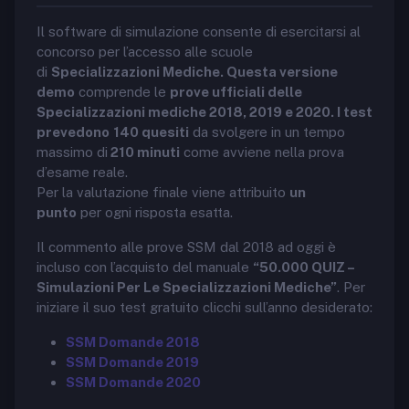
Il software di simulazione consente di esercitarsi al
concorso per l’accesso alle scuole
di
Specializzazioni Mediche. Questa versione
demo
comprende le
prove ufficiali delle
Specializzazioni mediche 2018, 2019 e 2020. I test
prevedono
140 quesiti
da svolgere in un tempo
massimo di
210 minuti
come avviene nella prova
d’esame reale.
Per la valutazione finale viene attribuito
un
punto
per ogni risposta esatta.
Il commento alle prove SSM dal 2018 ad oggi è
incluso con l’acquisto del manuale
“50.000 QUIZ –
Simulazioni Per Le Specializzazioni Mediche”
. Per
iniziare il suo test gratuito clicchi sull’anno desiderato:
SSM Domande 2018
SSM Domande 2019
SSM Domande 2020