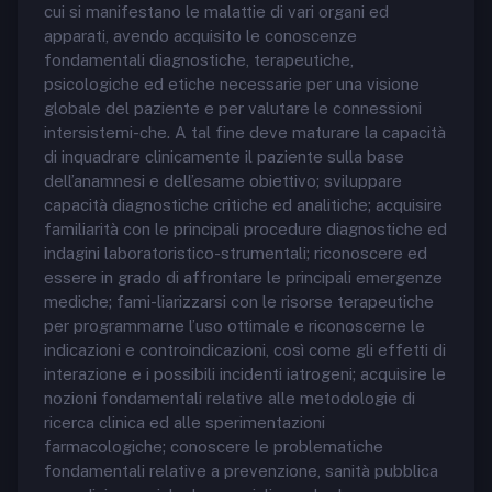
cui si manifestano le malattie di vari organi ed
apparati, avendo acquisito le conoscenze
fondamentali diagnostiche, terapeutiche,
psicologiche ed etiche necessarie per una visione
globale del paziente e per valutare le connessioni
intersistemi-che. A tal fine deve maturare la capacità
di inquadrare clinicamente il paziente sulla base
dell’anamnesi e dell’esame obiettivo; sviluppare
capacità diagnostiche critiche ed analitiche; acquisire
familiarità con le principali procedure diagnostiche ed
indagini laboratoristico-strumentali; riconoscere ed
essere in grado di affrontare le principali emergenze
mediche; fami-liarizzarsi con le risorse terapeutiche
per programmarne l’uso ottimale e riconoscerne le
indicazioni e controindicazioni, così come gli effetti di
interazione e i possibili incidenti iatrogeni; acquisire le
nozioni fondamentali relative alle metodologie di
ricerca clinica ed alle sperimentazioni
farmacologiche; conoscere le problematiche
fondamentali relative a prevenzione, sanità pubblica