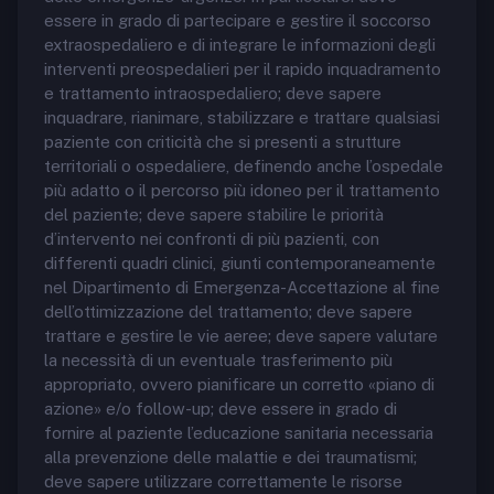
essere in grado di partecipare e gestire il soccorso
extraospedaliero e di integrare le informazioni degli
interventi preospedalieri per il rapido inquadramento
e trattamento intraospedaliero; deve sapere
inquadrare, rianimare, stabilizzare e trattare qualsiasi
paziente con criticità che si presenti a strutture
territoriali o ospedaliere, definendo anche l’ospedale
più adatto o il percorso più idoneo per il trattamento
del paziente; deve sapere stabilire le priorità
d’intervento nei confronti di più pazienti, con
differenti quadri clinici, giunti contemporaneamente
nel Dipartimento di Emergenza-Accettazione al fine
dell’ottimizzazione del trattamento; deve sapere
trattare e gestire le vie aeree; deve sapere valutare
la necessità di un eventuale trasferimento più
appropriato, ovvero pianificare un corretto «piano di
azione» e/o follow-up; deve essere in grado di
fornire al paziente l’educazione sanitaria necessaria
alla prevenzione delle malattie e dei traumatismi;
deve sapere utilizzare correttamente le risorse