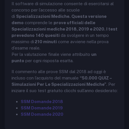
Il software di simulazione consente di esercitarsi al
concorso per l’accesso alle scuole
di
Specializzazioni Mediche. Questa versione
demo
comprende le
prove ufficiali delle
Specializzazioni mediche 2018, 2019 e 2020. I test
prevedono
140 quesiti
da svolgere in un tempo
massimo di
210 minuti
come avviene nella prova
d’esame reale.
Per la valutazione finale viene attribuito
un
punto
per ogni risposta esatta.
Il commento alle prove SSM dal 2018 ad oggi è
incluso con l’acquisto del manuale
“50.000 QUIZ –
Simulazioni Per Le Specializzazioni Mediche”
. Per
iniziare il suo test gratuito clicchi sull’anno desiderato:
SSM Domande 2018
SSM Domande 2019
SSM Domande 2020