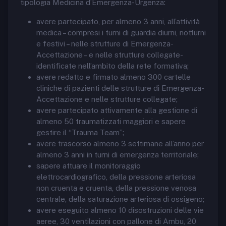
tipologia Medicina d’Emergenza-Urgenza:
avere partecipato, per almeno 3 anni, all’attività
medica – compresi i turni di guardia diurni, notturni
e festivi – nelle strutture di Emergenza-
Accettazione – e nelle strutture collegate-
identificate nell’ambito della rete formativa;
avere redatto e firmato almeno 300 cartelle
cliniche di pazienti delle strutture di Emergenza-
Accettazione e nelle strutture collegate;
avere partecipato attivamente alla gestione di
almeno 50 traumatizzati maggiori e sapere
gestire il “Trauma Team”;
avere trascorso almeno 3 settimane all’anno per
almeno 3 anni in turni di emergenza territoriale;
sapere attuare il monitoraggio
elettrocardiografico, della pressione arteriosa
non cruenta e cruenta, della pressione venosa
centrale, della saturazione arteriosa di ossigeno;
avere eseguito almeno 10 disostruzioni delle vie
aeree, 30 ventilazioni con pallone di Ambu, 20