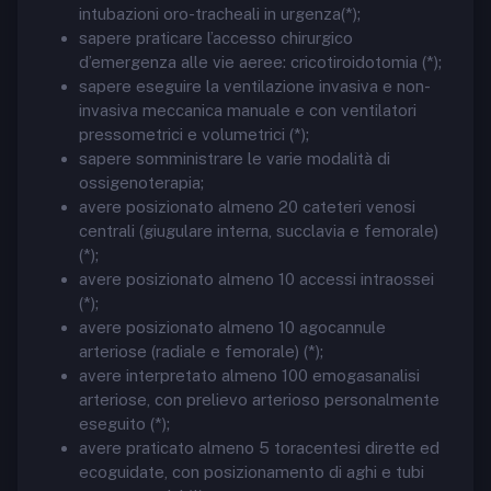
intubazioni oro-tracheali in urgenza(*);
sapere praticare l’accesso chirurgico
d’emergenza alle vie aeree: cricotiroidotomia (*);
sapere eseguire la ventilazione invasiva e non-
invasiva meccanica manuale e con ventilatori
pressometrici e volumetrici (*);
sapere somministrare le varie modalità di
ossigenoterapia;
avere posizionato almeno 20 cateteri venosi
centrali (giugulare interna, succlavia e femorale)
(*);
avere posizionato almeno 10 accessi intraossei
(*);
avere posizionato almeno 10 agocannule
arteriose (radiale e femorale) (*);
avere interpretato almeno 100 emogasanalisi
arteriose, con prelievo arterioso personalmente
eseguito (*);
avere praticato almeno 5 toracentesi dirette ed
ecoguidate, con posizionamento di aghi e tubi