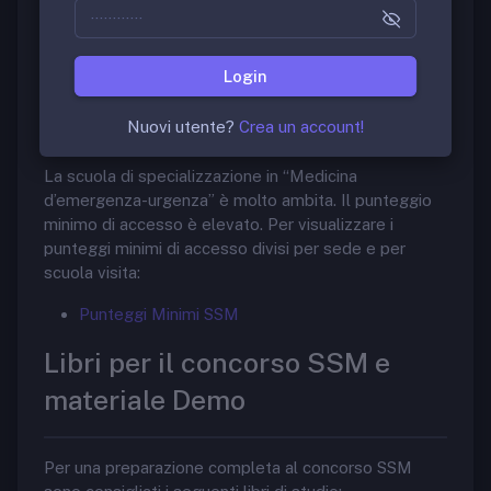
FB dedicato:
Scuole di Specializzazione in Medicina
Login
Punteggi Minimi di accesso
Nuovi utente?
Crea un account!
La scuola di specializzazione in “Medicina
d’emergenza-urgenza” è molto ambita. Il punteggio
minimo di accesso è elevato. Per visualizzare i
punteggi minimi di accesso divisi per sede e per
scuola visita:
Punteggi Minimi SSM
Libri per il concorso SSM e
materiale Demo
Per una preparazione completa al concorso SSM