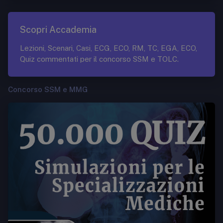
Scopri Accademia
Lezioni, Scenari, Casi, ECG, ECO, RM, TC, EGA, ECO,
Quiz commentati per il concorso SSM e TOLC.
Concorso SSM e MMG