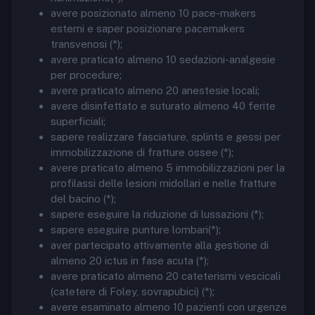
avere posizionato almeno 10 pace-makers
esterni e saper posizionare pacemakers
transvenosi (*);
avere praticato almeno 10 sedazioni-analgesie
per procedure;
avere praticato almeno 20 anestesie locali;
avere disinfettato e suturato almeno 40 ferite
superficiali;
sapere realizzare fasciature, splints e gessi per
immobilizzazione di fratture ossee (*);
avere praticato almeno 5 immobilizzazioni per la
profilassi delle lesioni midollari e nelle fratture
del bacino (*);
sapere eseguire la riduzione di lussazioni (*);
sapere eseguire punture lombari(*);
aver partecipato attivamente alla gestione di
almeno 20 ictus in fase acuta (*);
avere praticato almeno 20 cateterismi vescicali
(catetere di Foley, sovrapubici) (*);
avere esaminato almeno 10 pazienti con urgenze