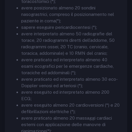
toracostomici (*);
avere posizionato almeno 20 sondini
nasograstrici, compreso il posizionamento nel
paziente in coma(*);
sapere eseguire pericardiocentesi (*);
avere interpretato almeno 50 radiografie del
torace, 20 radiogrammi diretti dell’addome, 50
radiogrammi ossei, 20 TC (cranio, cervicale,
toracica, addominale) e 10 RMN del cranio;
avere praticato ed interpretato almeno 40
esami ecografici per le emergenze cardiache,
toraciche ed addominali (*);
avere praticato ed interpretato almeno 30 eco-
Doppler venosi ed arteriosi (*);
avere eseguito ed interpretato almeno 200
ECG;
avere eseguito almeno 20 cardioversioni (*) e 20
defibrillazioni elettriche (*);
avere praticato almeno 20 massaggi cardiaci
esterni con applicazione delle manovre di
rianimazione(*);