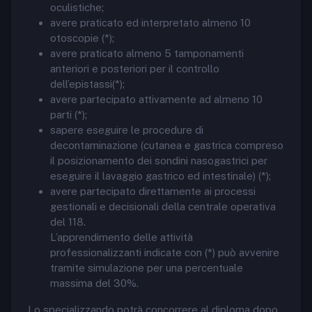
oculistiche;
avere praticato ed interpretato almeno 10
otoscopie (*);
avere praticato almeno 5 tamponamenti
anteriori e posteriori per il controllo
dell’epistassi(*);
avere partecipato attivamente ad almeno 10
parti (*);
sapere eseguire le procedure di
decontaminazione (cutanea e gastrica compreso
il posizionamento dei sondini nasogastrici per
eseguire il lavaggio gastrico ed intestinale) (*);
avere partecipato direttamente ai processi
gestionali e decisionali della centrale operativa
del 118.
L’apprendimento delle attività
professionalizzanti indicate con (*) può avvenire
tramite simulazione per una percentuale
massima del 30%.
Lo specializzando potrà concorrere al diploma dopo