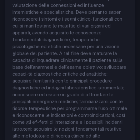
valutazione delle connessioni ed influenze
internistiche e specialistiche. Deve pertanto saper
riconoscere i sintomi e i segni clinico-funzionali con
cui si manifestano le malattie di vari organi ed
apparati, avendo acquisito le conoscenze
fondamentali diagnostiche, terapeutiche,
psicologiche ed etiche necessarie per una visione
globale del paziente. A tal fine deve maturare la
capacità di inquadrare clinicamente il paziente sulla
base dell’anamnesi e dell’esame obiettivo; sviluppare
capaci-tà diagnostiche critiche ed analitiche;
acquisire familiarità con le principali procedure
diagnostiche ed indagini laboratoristico-strumentali;
riconoscere ed essere in grado di affrontare le
principali emergenze mediche; familiarizzarsi con le
risorse terapeutiche per programmarne l’uso ottimale
e riconoscerne le indicazioni e controindicazioni, così
come gli ef-fetti di interazione e i possibili incidenti
iatrogeni; acquisire le nozioni fondamentali relative
alle metodologie di ricerca clinica ed alle