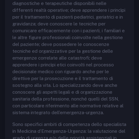
diagnostiche e terapeutiche disponibili nelle
differenti realtà operative; deve apprendere i princìpi
per il trattamento di pazienti pediatrici, geriatrici e in
gravidanza; deve conoscere le tecniche per
comunicare efficacemente con i pazienti, i familiari e
le altre figure professionali coinvolte nella gestione
del paziente; deve possedere le conoscenze
tecniche ed organizzative per la gestione delle
emergenze correlate alle catastrofi; deve
apprendere i princìpi etici coinvolti nel processo
decisionale medico con riguardo anche per le
direttive per la prosecuzione e il trattamento di
sostegno alla vita. Lo specializzando deve anche
conoscere gli aspetti legali e di organizzazione
sanitaria della professione, nonché quelli del SSN,
con particolare riferimento alle normative relative al
sistema integrato dell’emergenza-urgenza.
Sono specifici ambiti di competenza dello specialista
in Medicina d’Emergenza-Urgenza: la valutazione del
grado di urgenza e/o delle priorità assistenziali in