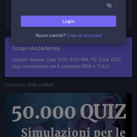
Per maggiori informazioni consulti:
Link
Login
Nuovi utente?
Crea un account!
Scopri Accademia
Lezioni, Scenari, Casi, ECG, ECO, RM, TC, EGA, ECO,
Quiz commentati per il concorso SSM e TOLC.
Concorso SSM e MMG