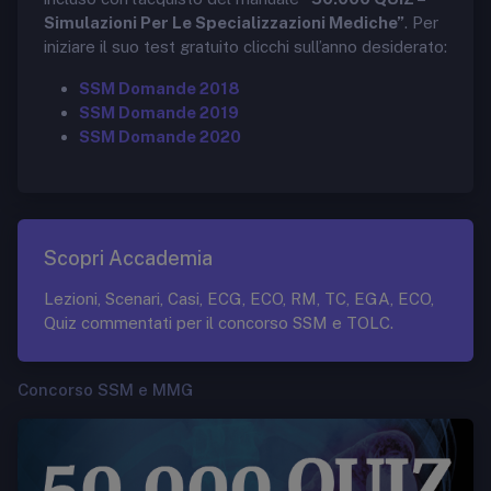
Simulazioni Per Le Specializzazioni Mediche”
. Per
iniziare il suo test gratuito clicchi sull’anno desiderato:
SSM Domande 2018
SSM Domande 2019
SSM Domande 2020
Scopri Accademia
Lezioni, Scenari, Casi, ECG, ECO, RM, TC, EGA, ECO,
Quiz commentati per il concorso SSM e TOLC.
Concorso SSM e MMG