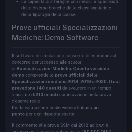
La capacità di interagire con medici e specialisti
delle diverse branche delle classi sanitarie e
della tipologia della classe
Prove ufficiali Specializzazioni
Mediche: Demo Software
Il software di simulazione consente di esercitarsi al
concorso per l’accesso alle scuole
di
Specializzazioni Mediche. Questa versione
demo
comprende le
prove ufficiali delle
Specializzazioni mediche 2018, 2019 e 2020. I test
prevedono
140 quesiti
da svolgere in un tempo
massimo di
210 minuti
come avviene nella prova
d’esame reale.
Per la valutazione finale viene attribuito
un
punto
per ogni risposta esatta.
Il commento alle prove SSM dal 2018 ad oggi è
incluso con l’acquisto del manuale
“50.000 QUIZ –