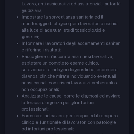
Lavoro, enti assicurativi ed assistenziali, autorità
giudiziaria;
Impostare la sorveglianza sanitaria ed il
monitoraggio biologico per i lavoratori a rischio
alla luce di adeguati studi tossicologici e
genetici;
Informare i lavoratori degli accertamenti sanitari
e riferirne i risultati;
Raccogliere un’accurata anamnesi lavorativa,
espletare un completo esame clinico,
selezionare le indagini diagnostiche, esprimere
diagnosi cliniche mirate individuando eventuali
nessi causali con i rischi lavorativi, ambientali o
non occupazionali;
Analizzare le cause, porre le diagnosi ed avviare
la terapia d’urgenza per gli infortuni
professionali;
Formulare indicazioni per terapia ed il recupero
clinico e funzionale di lavoratori con patologie
od infortuni professionali;