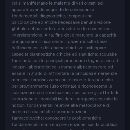
cui si manifestano le malattie di vari organi ed
apparati, avendo acquisito le conoscenze
fondamentali diagnostiche, terapeutiche,
psicologiche ed etiche necessarie per una visione
globale del paziente e per valutare le connessioni
intersistemiche. A tal fine deve maturare la capacità
di inquadrare clinicamente il paziente sulla base
dell’anamnesi e dell’esame obiettivo; sviluppare
capacità diagnostiche critiche ed analitiche; acquisire
familiarità con le principali procedure diagnostiche ed
indagini laboratoristico-strumentali; riconoscere ed
essere in grado di affrontare le principali emergenze
mediche; familiarizzarsi con le risorse terapeutiche
per programmarne l’uso ottimale e riconoscerne le
indicazioni e controindicazioni, così come gli effetti di
interazione e i possibili incidenti iatrogeni; acquisire le
nozioni fondamentali relative alle metodologie di
ricerca clinica ed alle sperimentazioni
farmacologiche; conoscere le problematiche
fondamentali relative a pre-venzione, sanità pubblica