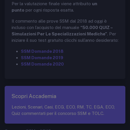
Per la valutazione finale viene attribuito
un
punto
per ogni risposta esatta.
Il commento alle prove SSM dal 2018 ad oggi è
incluso con l’acquisto del manuale
“50.000 QUIZ –
Simulazioni Per Le Specializzazioni Mediche”
. Per
iniziare il suo test gratuito clicchi sull’anno desiderato:
SSM Domande 2018
SSM Domande 2019
SSM Domande 2020
Scopri Accademia
Lezioni, Scenari, Casi, ECG, ECO, RM, TC, EGA, ECO,
Quiz commentati per il concorso SSM e TOLC.