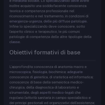
e medicina sociale. Lo specializzando deve avere
inoltre acquisito una soddisfacente conoscenza
teorica e competenza professionale nel
riconoscimento e nel trattamento, in condizioni di
emergenza-urgenza, delle più diffuse patologie.
Infine lo specializzando deve conoscere, sotto
l’aspetto clinico e terapeutico, le più comuni
patologie di competenza delle altre tipologie della
classe.
Obiettivi formativi di base
L’approfondita conoscenza di anatomia macro e
microscopica, fisiologia, biochimica; adeguate
conoscenze di genetica, di statistica ed informatica;
conoscenze di base della semeiotica medico-
chirurgica, della diagnostica di laboratorio e
strumentale, degli aspetti medico-legali che
regolano l’attività sanitaria in campo specialistico e
dei principi gestionali ed organizzativi dell’assistenza;