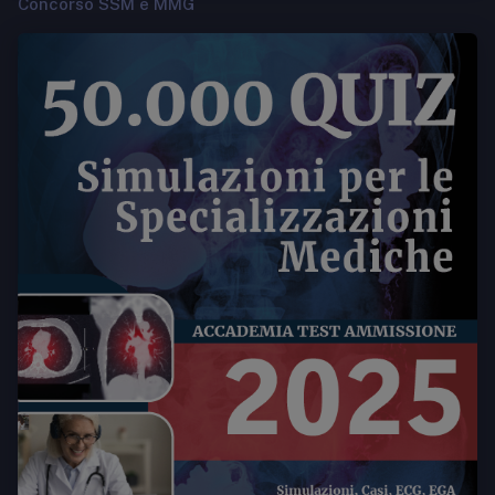
Concorso SSM e MMG