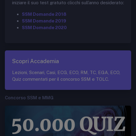
iniziare il suo test gratuito clicchi sull’anno desiderato:
SSM Domande 2018
SSM Domande 2019
SSM Domande 2020
Scopri Accademia
Lezioni, Scenari, Casi, ECG, ECO, RM, TC, EGA, ECO,
Quiz commentati per il concorso SSM e TOLC.
Concorso SSM e MMG