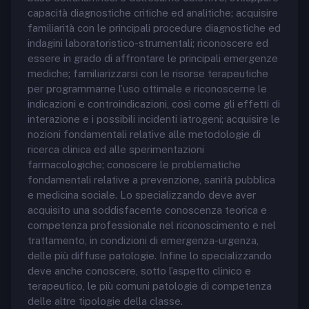
capacità diagnostiche critiche ed analitiche; acquisire
familiarità con le principali procedure diagnostiche ed
indagini laboratoristico-strumentali; riconoscere ed
essere in grado di affrontare le principali emergenze
mediche; familiarizzarsi con le risorse terapeutiche
per programmarne l’uso ottimale e riconoscerne le
indicazioni e controindicazioni, così come gli effetti di
interazione e i possibili incidenti iatrogeni; acquisire le
nozioni fondamentali relative alle metodologie di
ricerca clinica ed alle sperimentazioni
farmacologiche; conoscere le problematiche
fondamentali relative a prevenzione, sanità pubblica
e medicina sociale. Lo specializzando deve aver
acquisito una soddisfacente conoscenza teorica e
competenza professionale nel riconoscimento e nel
trattamento, in condizioni di emergenza-urgenza,
delle più diffuse patologie. Infine lo specializzando
deve anche conoscere, sotto l’aspetto clinico e
terapeutico, le più comuni patologie di competenza
delle altre tipologie della classe.