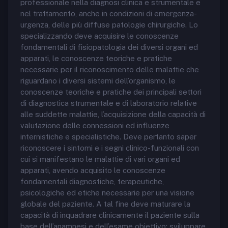
professionale nella diagnosi clinica e strumentale e
nel trattamento, anche in condizioni di emergenza-
urgenza, delle più diffuse patologie chirurgiche. Lo
specializzando deve acquisire le conoscenze
fondamentali di fisiopatologia dei diversi organi ed
apparati, le conoscenze teoriche e pratiche
necessarie per il riconoscimento delle malattie che
riguardano i diversi sistemi dell’organismo, le
conoscenze teoriche e pratiche dei principali settori
di diagnostica strumentale e di laboratorio relative
alle suddette malattie, l’acquisizione della capacità di
valutazione delle connessioni ed influenze
internistiche e specialistiche. Deve pertanto saper
riconoscere i sintomi e i segni clinico-funzionali con
cui si manifestano le malattie di vari organi ed
apparati, avendo acquisito le conoscenze
fondamentali diagnostiche, terapeutiche,
psicologiche ed etiche necessarie per una visione
globale del paziente. A tal fine deve maturare la
capacità di inquadrare clinicamente il paziente sulla
base dell’anamnesi e dell’esame obiettivo; sviluppare