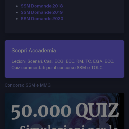
SSM Domande 2018
SSM Domande 2019
SSM Domande 2020
Scopri Accademia
Lezioni, Scenari, Casi, ECG, ECO, RM, TC, EGA, ECO,
Quiz commentati per il concorso SSM e TOLC.
Concorso SSM e MMG