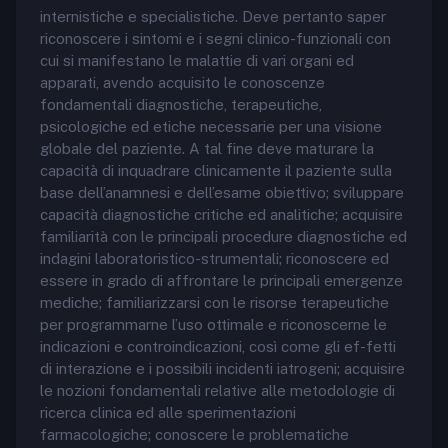
internistiche e specialistiche. Deve pertanto saper
riconoscere i sintomi e i segni clinico-funzionali con
cui si manifestano le malattie di vari organi ed
apparati, avendo acquisito le conoscenze
fondamentali diagnostiche, terapeutiche,
psicologiche ed etiche necessarie per una visione
globale del paziente. A tal fine deve maturare la
capacità di inquadrare clinicamente il paziente sulla
base dell’anamnesi e dell’esame obiettivo; sviluppare
capacità diagnostiche critiche ed analitiche; acquisire
familiarità con le principali procedure diagnostiche ed
indagini laboratoristico-strumentali; riconoscere ed
essere in grado di affrontare le principali emergenze
mediche; familiarizzarsi con le risorse terapeutiche
per programmarne l’uso ottimale e riconoscerne le
indicazioni e controindicazioni, così come gli ef-fetti
di interazione e i possibili incidenti iatrogeni; acquisire
le nozioni fondamentali relative alle metodologie di
ricerca clinica ed alle sperimentazioni
farmacologiche; conoscere le problematiche