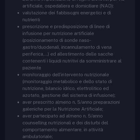
artificiale, ospedaliera e domiciliare (NAD):
valutazione dei fabbisogni energetici e di
nutrienti
prescrizione e predisposizione di linee di
infusione per nutrizione artificiale
(posizionamento di sonde naso-
gastro/duodenali, incannulamento di vena
periferica,…) ed allestimento delle sacche
contenenti i liquidi nutritivi da somministrare al
paziente
monitoraggio dell’intervento nutrizionale
(monitoraggio metabolico e dello stato di
nutrizione, bilancio idrico, elettrolitico ed
azotato, gestione del sistema di infusione);
aver prescritto almeno n. 5/anno preparazioni
galeniche per la Nutrizione Artificiale;
aver partecipato ad almeno n. 5/anno
counselling nutrizionali e dei disturbi del
comportamento alimentare, in attività
ambulatoriale;