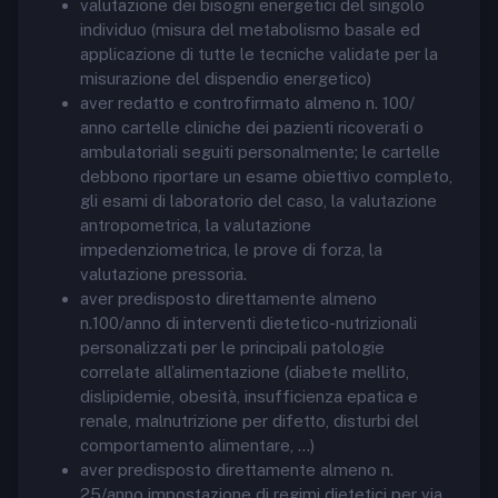
valutazione dei bisogni energetici del singolo
individuo (misura del metabolismo basale ed
applicazione di tutte le tecniche validate per la
misurazione del dispendio energetico)
aver redatto e controfirmato almeno n. 100/
anno cartelle cliniche dei pazienti ricoverati o
ambulatoriali seguiti personalmente; le cartelle
debbono riportare un esame obiettivo completo,
gli esami di laboratorio del caso, la valutazione
antropometrica, la valutazione
impedenziometrica, le prove di forza, la
valutazione pressoria.
aver predisposto direttamente almeno
n.100/anno di interventi dietetico-nutrizionali
personalizzati per le principali patologie
correlate all’alimentazione (diabete mellito,
dislipidemie, obesità, insufficienza epatica e
renale, malnutrizione per difetto, disturbi del
comportamento alimentare, …)
aver predisposto direttamente almeno n.
25/anno impostazione di regimi dietetici per via