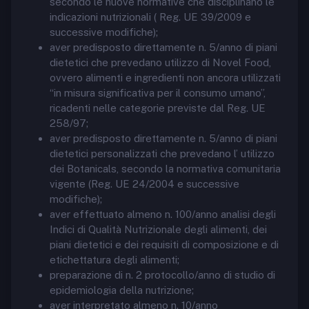
secondo le nuove normative che disciplinano le
indicazioni nutrizionali ( Reg. UE 39/2009 e
successive modifiche);
aver predisposto direttamente n. 5/anno di piani
dietetici che prevedano utilizzo di Novel Food,
ovvero alimenti e ingredienti non ancora utilizzati
“in misura significativa per il consumo umano”,
ricadenti nelle categorie previste dal Reg. UE
258/97;
aver predisposto direttamente n. 5/anno di piani
dietetici personalizzati che prevedano l’ utilizzo
dei Botanicals, secondo la normativa comunitaria
vigente (Reg. UE 24/2004 e successive
modifiche);
aver effettuato almeno n. 100/anno analisi degli
Indici di Qualità Nutrizionale degli alimenti, dei
piani dietetici e dei requisiti di composizione e di
etichettatura degli alimenti;
preparazione di n. 2 protocollo/anno di studio di
epidemiologia della nutrizione;
aver interpretato almeno n. 10/anno