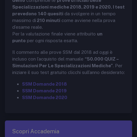
demo
comprende le
prove ufficiali delle
Specializzazioni mediche 2018, 2019 e 2020. I test
prevedono
140 quesiti
da svolgere in un tempo
massimo di
210 minuti
come avviene nella prova
d’esame reale.
Per la valutazione finale viene attribuito
un
punto
per ogni risposta esatta.
Il commento alle prove SSM dal 2018 ad oggi è
incluso con l’acquisto del manuale
“50.000 QUIZ –
Simulazioni Per Le Specializzazioni Mediche”
. Per
iniziare il suo test gratuito clicchi sull’anno desiderato:
SSM Domande 2018
SSM Domande 2019
SSM Domande 2020
Scopri Accademia