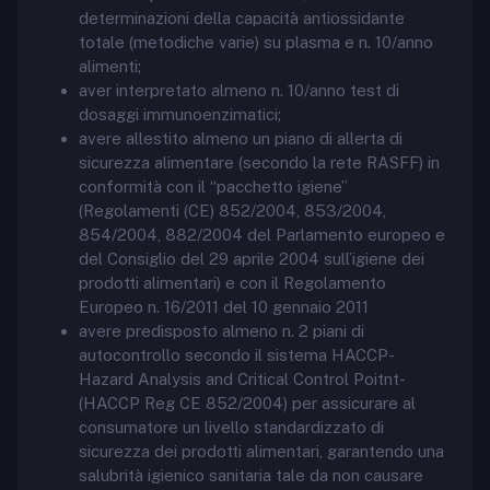
determinazioni della capacità antiossidante
totale (metodiche varie) su plasma e n. 10/anno
alimenti;
aver interpretato almeno n. 10/anno test di
dosaggi immunoenzimatici;
avere allestito almeno un piano di allerta di
sicurezza alimentare (secondo la rete RASFF) in
conformità con il “pacchetto igiene”
(Regolamenti (CE) 852/2004, 853/2004,
854/2004, 882/2004 del Parlamento europeo e
del Consiglio del 29 aprile 2004 sull’igiene dei
prodotti alimentari) e con il Regolamento
Europeo n. 16/2011 del 10 gennaio 2011
avere predisposto almeno n. 2 piani di
autocontrollo secondo il sistema HACCP-
Hazard Analysis and Critical Control Poitnt-
(HACCP Reg CE 852/2004) per assicurare al
consumatore un livello standardizzato di
sicurezza dei prodotti alimentari, garantendo una
salubrità igienico sanitaria tale da non causare