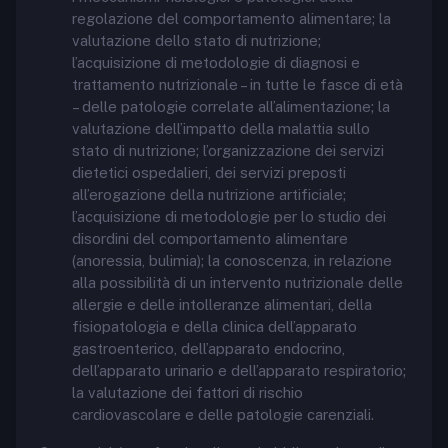
regolazione del comportamento alimentare; la
valutazione dello stato di nutrizione;
l’acquisizione di metodologie di diagnosi e
trattamento nutrizionale – in tutte le fasce di età
– delle patologie correlate all’alimentazione; la
valutazione dell’impatto della malattia sullo
stato di nutrizione; l’organizzazione dei servizi
dietetici ospedalieri, dei servizi preposti
all’erogazione della nutrizione artificiale;
l’acquisizione di metodologie per lo studio dei
disordini del comportamento alimentare
(anoressia, bulimia); la conoscenza, in relazione
alla possibilità di un intervento nutrizionale delle
allergie e delle intolleranze alimentari, della
fisiopatologia e della clinica dell’apparato
gastroenterico, dell’apparato endocrino,
dell’apparato urinario e dell’apparato respiratorio;
la valutazione dei fattori di rischio
cardiovascolare e delle patologie carenziali.